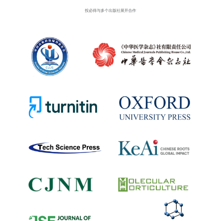
投必得与多个出版社展开合作