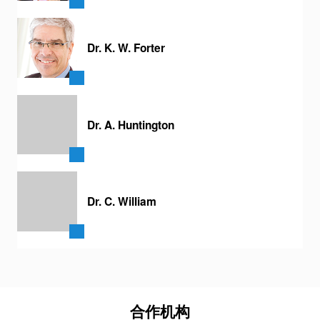
Dr. K. W. Forter
Dr. A. Huntington
Dr. C. William
合作机构