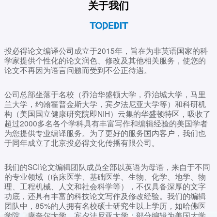
关于我们
投必得论文编译公司成立于2015年，旨在为非英语国家的科
学家提供个性化的论文润色、修改及其他相关服务，使您的
论文不再因为语言问题而受到不公正待遇。
公司总部坐落于名校（乔治华盛顿大学，乔治城大学，马里
兰大学，约翰霍普金斯大学，宾夕法尼亚大学等）和科研机
构（美国国立健康研究院即NIH）云集的华盛顿特区，吸收了
超过2000多名各个学科具有丰富写作和编辑经验的美国学者
为您提供专业编译服务。为了更好的服务国内客户，我们也
于同年成立了北京投必得文化传播有限公司。
我们的SCI论文编辑团队成员全部以英语为母语，来自于不同
的专业领域（临床医学、基础医学、生物、化学、地学、物
理、工程机械、人文和社会科学等），不仅具备深厚的文字
功底，还具有丰富的科技论文写作及修改经验。我们的编辑
团队中，85%的人拥有名校硕士研究生以上学历，如哈佛医
学院、康奈尔大学、宾夕法尼亚大学；部分编辑为美国大学