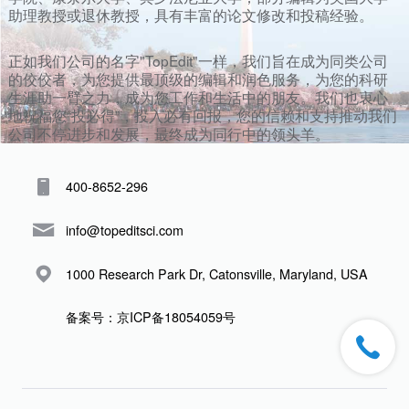
助理教授或退休教授，具有丰富的论文修改和投稿经验。
正如我们公司的名字"TopEdit"一样，我们旨在成为同类公司
的佼佼者，为您提供最顶级的编辑和润色服务，为您的科研
生涯助一臂之力，成为您工作和生活中的朋友。我们也衷心
地祝福您“投必得”，投入必有回报，您的信赖和支持推动我们
公司不停进步和发展，最终成为同行中的领头羊。
400-8652-296
info@topeditsci.com
1000 Research Park Dr, Catonsville, Maryland, USA
备案号：京ICP备18054059号