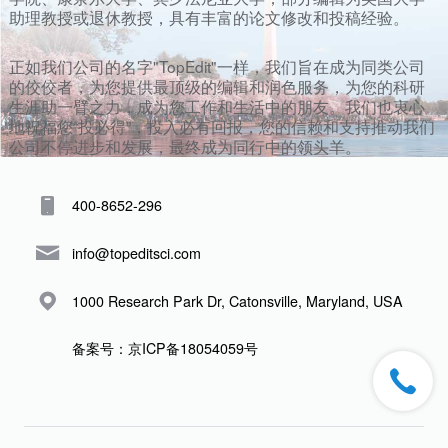
助理教授或退休教授，具有丰富的论文修改和投稿经验。
正如我们公司的名字"TopEdit"一样，我们旨在成为同类公司
的佼佼者，为您提供最顶级的编辑和润色服务，为您的科研
生涯助一臂之力，成为您工作和生活中的朋友。我们也衷心
地祝福您“投必得”，投入必有回报，您的信赖和支持推动我们
公司不停进步和发展，最终成为同行中的领头羊。
400-8652-296
info@topeditsci.com
1000 Research Park Dr, Catonsville, Maryland, USA
备案号：京ICP备18054059号