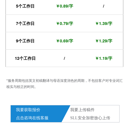
5个工作日
￥0.89/字
/
7个工作日
￥0.79/字
￥1.39/字
9个工作日
￥0.69/字
￥1.29/字
12个工作日
/
￥1.19/字
*服务周期包括英文初稿翻译与母语深度润色的周期，不包括客户对专业词汇
核实与校正的时间。
我要获取报价
我要上传稿件
点击咨询在线客服
SLL安全加密放心上传