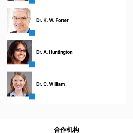
Dr. K. W. Forter
Dr. A. Huntington
Dr. C. William
合作机构