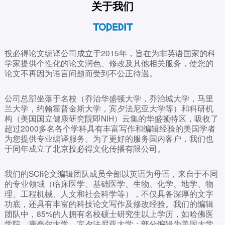
关于我们
投必得论文编译公司成立于2015年，旨在为非英语国家的科
学家提供个性化的论文润色、修改及其他相关服务，使您的
论文不再因为语言问题而受到不公正待遇。
公司总部坐落于名校（乔治华盛顿大学，乔治城大学，马里
兰大学，约翰霍普金斯大学，宾夕法尼亚大学等）和科研机
构（美国国立健康研究院即NIH）云集的华盛顿特区，吸收了
超过2000多名各个学科具有丰富写作和编辑经验的美国学者
为您提供专业编译服务。为了更好的服务国内客户，我们也
于同年成立了北京投必得文化传播有限公司。
我们的SCI论文编辑团队成员全部以英语为母语，来自于不同
的专业领域（临床医学、基础医学、生物、化学、地学、物
理、工程机械、人文和社会科学等），不仅具备深厚的文字
功底，还具有丰富的科技论文写作及修改经验。我们的编辑
团队中，85%的人拥有名校硕士研究生以上学历，如哈佛医
学院、康奈尔大学、宾夕法尼亚大学；部分编辑为美国大学