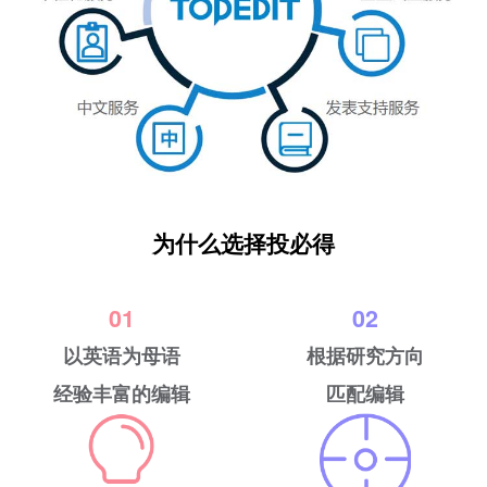
为什么选择投必得
01
02
以英语为母语
根据研究方向
经验丰富的编辑
匹配编辑