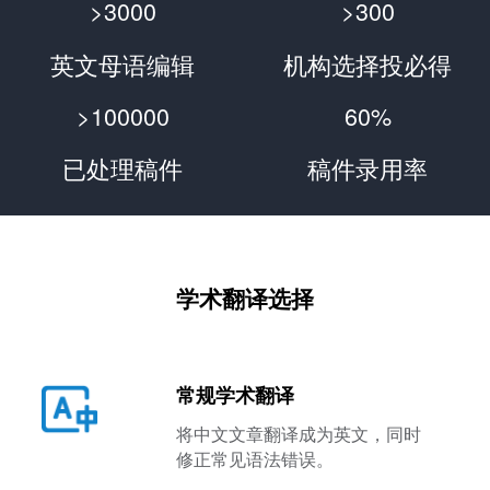
>3000
>300
英文母语编辑
机构选择投必得
>100000
60%
已处理稿件
稿件录用率
学术翻译选择
常规学术翻译
将中文文章翻译成为英文，同时
修正常见语法错误。